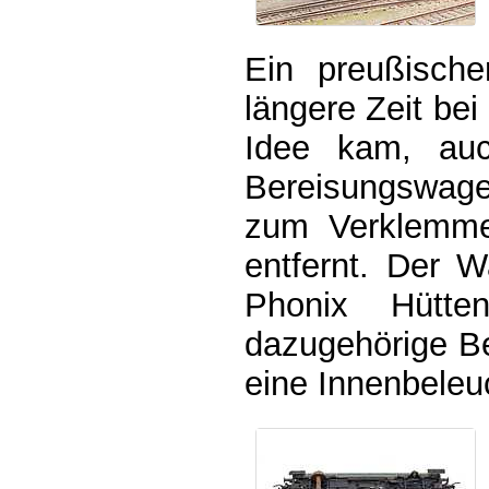
Ein preußische
längere Zeit bei
Idee kam, auc
Bereisungswage
zum Verklemmen
entfernt. Der 
Phonix Hütte
dazugehörige B
eine Innenbeleu