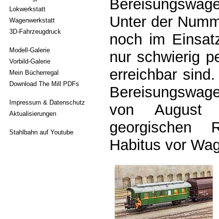
Bereisungswage
Lokwerkstatt
Unter der Numme
Wagenwerkstatt
3D-Fahrzeugdruck
noch im Einsat
Modell-Galerie
nur schwierig 
Vorbild-Galerie
erreichbar sind
Mein Bücherregal
Download The Mill PDFs
Bereisungswagen
Impressum & Datenschutz
von August 
Aktualisierungen
georgischen R
Stahlbahn auf Youtube
Habitus vor Wa