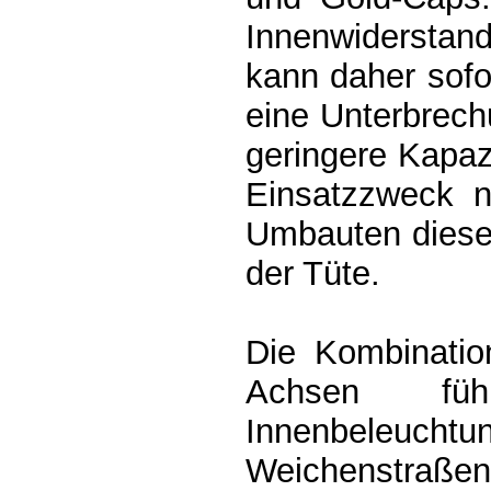
Innenwidersta
kann daher sofort
eine Unterbrech
geringere Kapaz
Einsatzzweck n
Umbauten dieser
der Tüte.
Die Kombinatio
Achsen füh
Innenbeleuchtu
Weichenstraße