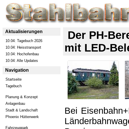
Der PH-Ber
Aktualisierungen
10.04: Tagebuch 2026
mit LED-Bel
10.04: Heisstransport
10.04: Hochofenbau
10.04: Alle Updates
Navigation
Startseite
Tagebuch
Planung & Konzept
Anlagenbau
Bei Eisenbahn+H
Stadt & Landschaft
Phoenix Hüttenwerk
Länderbahn
Fahrzeugpark