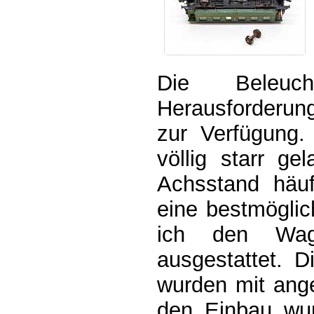
Die Beleuc
Herausforderung
zur Verfügung.
völlig starr g
Achsstand häuf
eine bestmögli
ich den Wag
ausgestattet. 
wurden mit ange
den Einbau wur