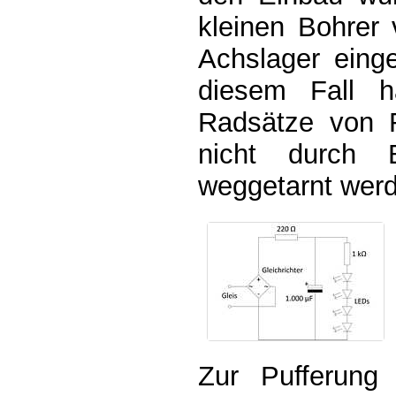
kleinen Bohrer 
Achslager einge
diesem Fall h
Radsätze von 
nicht durch 
weggetarnt wer
Zur Pufferung