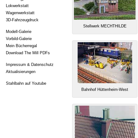
Lokwerkstatt
Wagenwerkstatt
3D-Fahrzeugdruck
Stellwerk MECHTHILDE
Modell-Galerie
Vorbild-Galerie
Mein Bücherregal
Download The Mill PDFs
Impressum & Datenschutz
Aktualisierungen
Stahlbahn auf Youtube
Bahnhof Hüttenheim-West