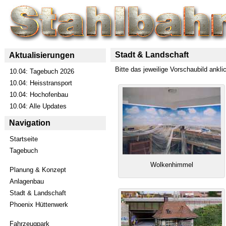
Stadt & Landschaft
Aktualisierungen
Bitte das jeweilige Vorschaubild ankl
10.04: Tagebuch 2026
10.04: Heisstransport
10.04: Hochofenbau
10.04: Alle Updates
Navigation
Startseite
Tagebuch
Wolkenhimmel
Planung & Konzept
Anlagenbau
Stadt & Landschaft
Phoenix Hüttenwerk
Fahrzeugpark